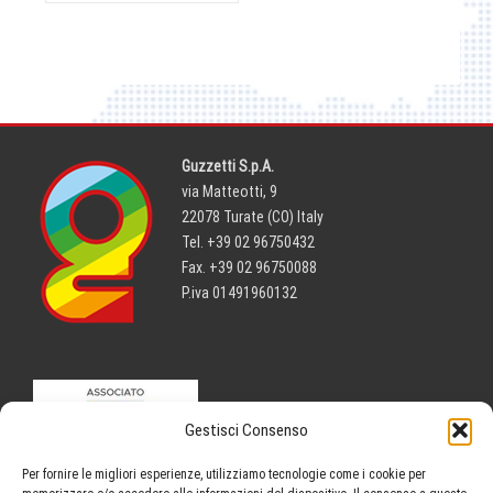
Guzzetti S.p.A.
via Matteotti, 9
22078 Turate (CO) Italy
Tel. +39 02 96750432
Fax. +39 02 96750088
P.iva 01491960132
Gestisci Consenso
Per fornire le migliori esperienze, utilizziamo tecnologie come i cookie per