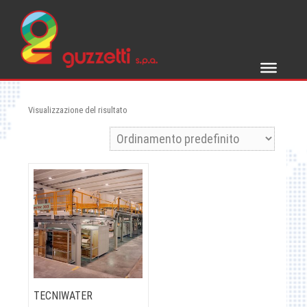
Skip
to
content
Visualizzazione del risultato
TECNIWATER