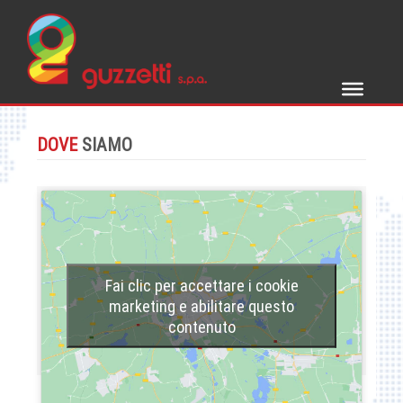
Skip
to
content
DOVE
SIAMO
Fai clic per accettare i cookie
marketing e abilitare questo
contenuto