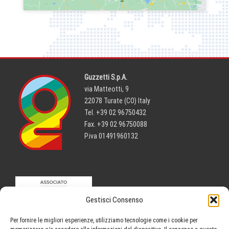
Guzzetti S.p.A.
via Matteotti, 9
22078 Turate (CO) Italy
Tel. +39 02 96750432
Fax. +39 02 96750088
P.iva 01491960132
Gestisci Consenso
Per fornire le migliori esperienze, utilizziamo tecnologie come i cookie per