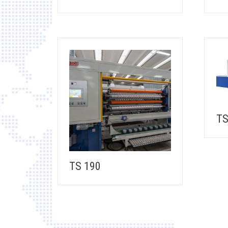
TS
TS 190