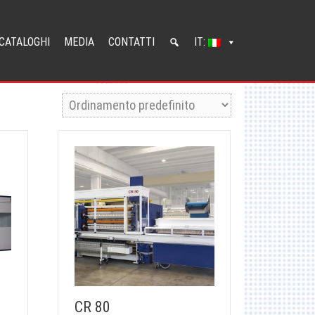
CATALOGHI
MEDIA
CONTATTI
IT:
CR 80