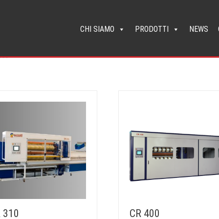
CHI SIAMO
PRODOTTI
NEWS
 310
CR 400