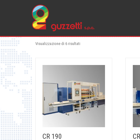
Skip
to
content
Visualizzazione di 6 risultati
CR 190
CR