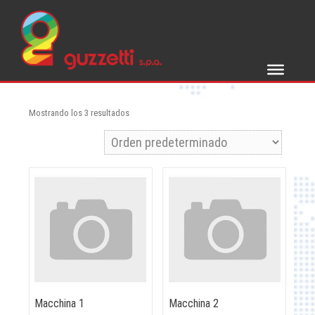
Skip
to
content
Mostrando los 3 resultados
Macchina 1
Macchina 2