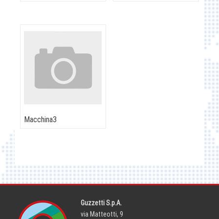
Macchina3
Guzzetti S.p.A.
via Matteotti, 9