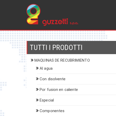
Skip
to
content
TUTTI I PRODOTTI
MAQUINAS DE RECUBRIMIENTO
Al agua
Con disolvente
Por fusion en caliente
Especial
Componentes