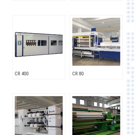
CR 400
CR 80