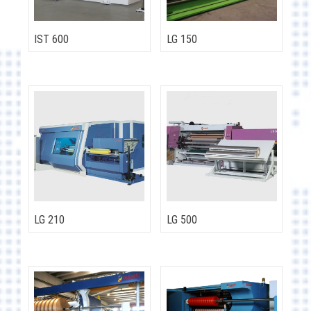
IST 600
LG 150
LG 210
LG 500