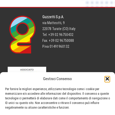
Guzzetti S.p.A.
via Matteotti, 9
22078 Turate (CO) Italy
Tel. +39 02 96750432
Fax. +39 02 96750088
P.iva 01491960132
Gestisci Consenso
Per fornire le migliori esperienze, utilizziamo tecnologie come i cookie per
memorizzare e/o accedere alle informazioni del dispositivo. Il consenso a queste
tecnologie ci permetterà di elaborare dati come il comportamento di navigazione o
ID unici su questo sito. Non acconsentire o ritirare il consenso può influire
negativamente su alcune caratteristiche e funzioni.