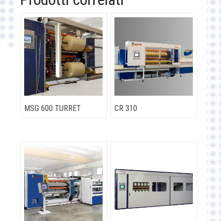
MSG 600 TURRET
CR 310