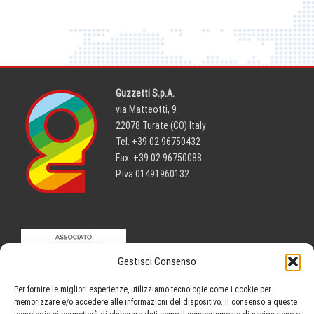
Guzzetti S.p.A.
via Matteotti, 9
22078 Turate (CO) Italy
Tel. +39 02 96750432
Fax. +39 02 96750088
P.iva 01491960132
Gestisci Consenso
Per fornire le migliori esperienze, utilizziamo tecnologie come i cookie per
memorizzare e/o accedere alle informazioni del dispositivo. Il consenso a queste