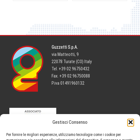
Guzzetti S.p.A.
via Matteotti, 9
22078 Turate (CO) Italy
Tel. +39 02 96750432
Fax. +39 02 96750088
P.iva 01491960132
Gestisci Consenso
Per fornire le migliori esperienze, utilizziamo tecnologie come i cookie per