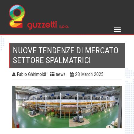
Skip
to
content
NUOVE TENDENZE DI MERCATO
SETTORE SPALMATRICI
Fabio Ghirimoldi
news
28 March 2025