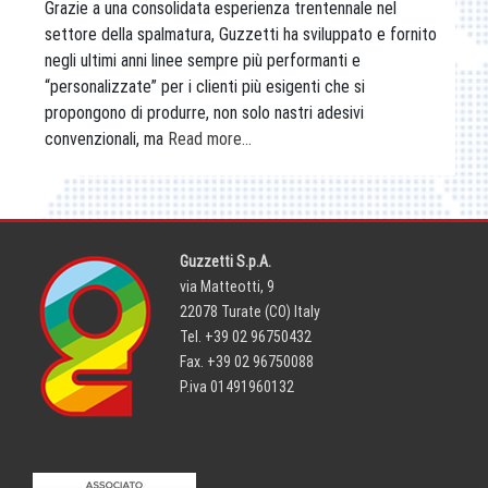
Grazie a una consolidata esperienza trentennale nel
settore della spalmatura, Guzzetti ha sviluppato e fornito
negli ultimi anni linee sempre più performanti e
“personalizzate” per i clienti più esigenti che si
propongono di produrre, non solo nastri adesivi
convenzionali, ma
Read more…
Guzzetti S.p.A.
via Matteotti, 9
22078 Turate (CO) Italy
Tel. +39 02 96750432
Fax. +39 02 96750088
P.iva 01491960132