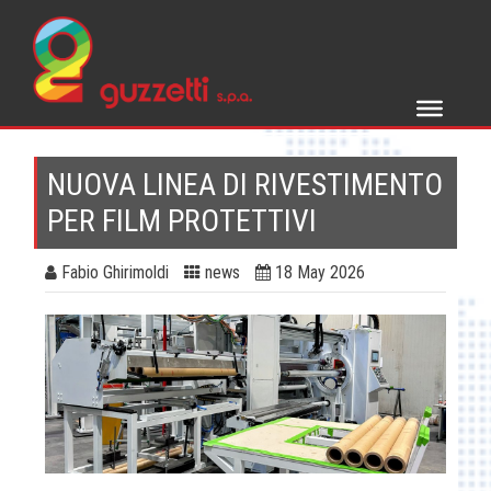
Skip
to
content
NUOVA LINEA DI RIVESTIMENTO
PER FILM PROTETTIVI
Fabio Ghirimoldi
news
18 May 2026