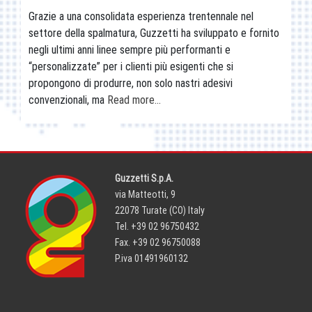
Grazie a una consolidata esperienza trentennale nel
settore della spalmatura, Guzzetti ha sviluppato e fornito
negli ultimi anni linee sempre più performanti e
“personalizzate” per i clienti più esigenti che si
propongono di produrre, non solo nastri adesivi
convenzionali, ma
Read more…
Guzzetti S.p.A.
via Matteotti, 9
22078 Turate (CO) Italy
Tel. +39 02 96750432
Fax. +39 02 96750088
P.iva 01491960132