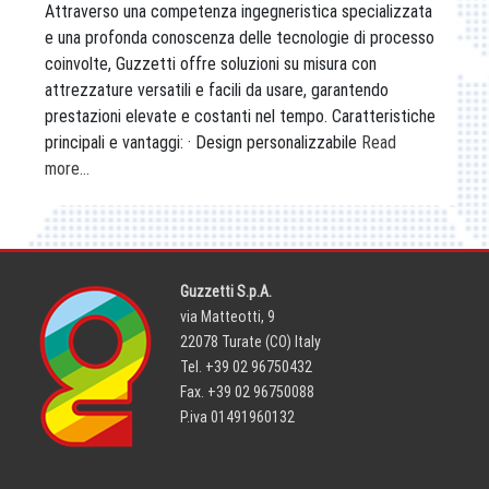
Attraverso una competenza ingegneristica specializzata
e una profonda conoscenza delle tecnologie di processo
coinvolte, Guzzetti offre soluzioni su misura con
attrezzature versatili e facili da usare, garantendo
prestazioni elevate e costanti nel tempo. Caratteristiche
principali e vantaggi: · Design personalizzabile
Read
more…
Guzzetti S.p.A.
via Matteotti, 9
22078 Turate (CO) Italy
Tel. +39 02 96750432
Fax. +39 02 96750088
P.iva 01491960132